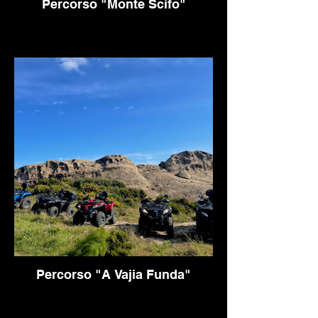
Percorso "Monte Scifo"
Percorso "A Vajia Funda"